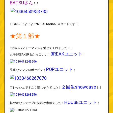
BATSUさん
！！
13:30～ いよいよSYMBOL KANSAI スタートです！
★第１部★
力強いパフォーマンスを魅せてくれました！！
BREAKユニット
女子BREAKERもかっこいい！
！
POPユニット
見事なシンクロポッピン！
！
２回生showcase
フレッシュですごく楽しそうでした！
！！
HOUSEユニット
軽やかなステップに笑顔が素敵でした！
！