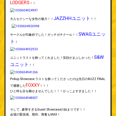
LODGERS
！！
JAZZHHユニット
大人セクシーな女性の魅力！！
！！
SWAGユニッ
サークルが印象的でした！ガッチガチクール！！
ト
！
S&W
ユニットラストを飾ってくれました！笑顔がまぶしかった！
ユニット
！！
Pickup Showcase ラストを飾ってくださったのは先日のBUZZ FINAL
FOXXY
で優勝した
！！！
ひと時も目を離せませんでした！！！かっこよすぎました！！
そして…豪華すぎるGuest Showcaseの始まりです！！
会場の緊張感、期待、興奮もMAX！