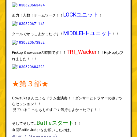
LOCKユニット
迫力！人数！チームワーク！！
！
MIDDLEHHユニット
クールでかっこよかったです！
！！
TRI_Wacker
Pickup Showcaseの時間です！！
！！HipHopしび
れました！！！
★第３部★
Cowsukeさんによるドラム生演奏！！ダンサーとドラマーの激アツ
なセッション！！
見ているこっちもものすごく気持ちよかったです！！
Battleスタート
そしてそして…
！！
今回Battle Judgeをお願いしたのは、