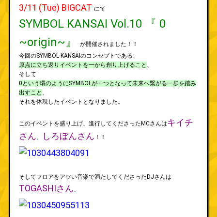
3/11 (Tue) BIGCAT
にて
SYMBOL KANSAI Vol.10 『 0
~origin~』
が開催されました！！
今回のSYMBOL KANSAIのコンセプトである、
原点に立ち返りイベントを一から創り上げること
、
そして
0という環のようにSYMBOLが一つとなって未来へ繋がる一歩を踏み
出すこと
、
それを体現したイベントとなりました。
キイチ
このイベントを盛り上げ、進行してくださったMCさんは
さん
しろぼんさん
、
！！
そしてフロアをアツい音楽で満たしてくださったDJさんは
TOGASHIさん
、