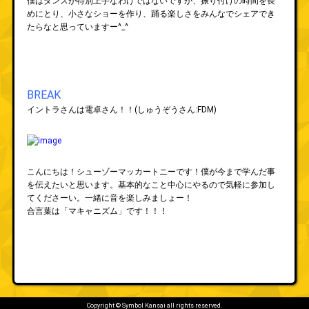
僕はダンスが特別上手なわけではないですが、振り付けの時間を長
めにとり、小さなショーを作り、踊る楽しさをみんなでシェアでき
たらなと思っていますー^_^
BREAK
イントラさんは電卓さん！！(しゅうぞうさん:FDM)
こんにちは！シューゾーマッカートニーです！僕が今まで学んだ事
を伝えたいと思います。基本的なこと中心にやるので気軽に参加し
てくださーい。一緒に音を楽しみましょー！
合言葉は「マキャニズム」です！！！
Copyright © Symbol Kansai all rights reserved.